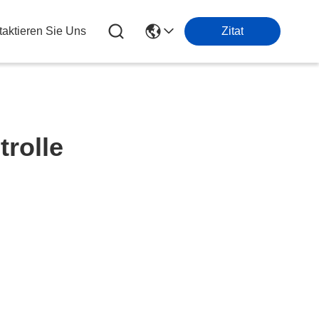
taktieren Sie Uns
Zitat
trolle