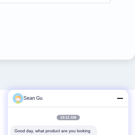
Sean Gu
Schneller Kontakt
10:11 AM
Telefone
Good day, what product are you looking 